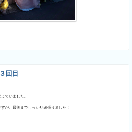
 ３回目
。
覚えていました。
ですが、
最後までしっかり頑張りました！