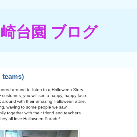
宮崎台園 ブログ
l teams)
ered around to listen to a Halloween Story.
ly costumes, you will see a happy, happy face.
 around with their amazing Halloween attire.
ing, waving to some people we saw.
ily together with their friend and teachers.
hey all love Halloween Parade!