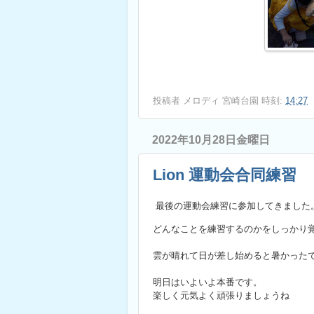
投稿者
メロディ 宮崎台園
時刻:
14:27
2022年10月28日金曜日
Lion 運動会合同練習
最後の運動会練習に参加してきました
どんなことを練習するのかをしっかり
雲が晴れて日が差し始めると暑かった
明日はいよいよ本番です。
楽しく元気よく頑張りましょうね