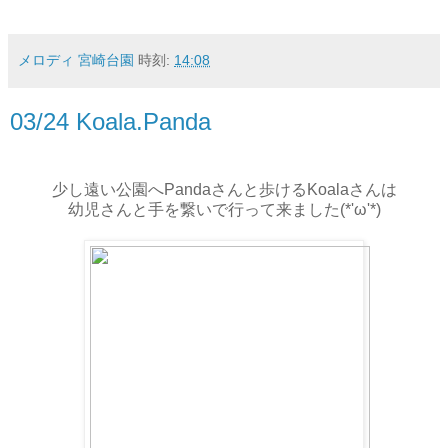
メロディ 宮崎台園
時刻:
14:08
03/24 Koala.Panda
少し遠い公園へPandaさんと歩けるKoalaさんは
幼児さんと手を繋いで行って来ました(*'ω'*)