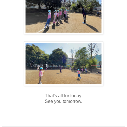
That's all for today!
See you tomorrow.