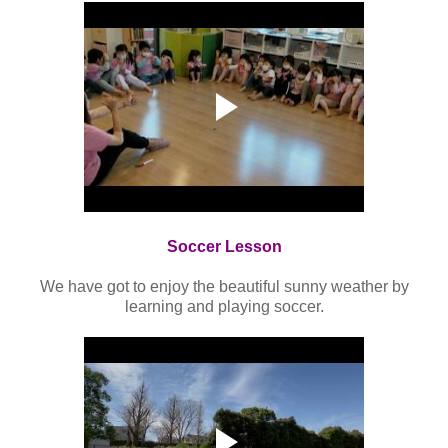
Soccer Lesson
We have got to enjoy the beautiful sunny weather by
learning and playing soccer.