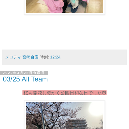
メロディ 宮崎台園
時刻:
12:24
2022年3月25日金曜日
03/25 All Team
桜も開花し暖かく公園日和な日でした🌸