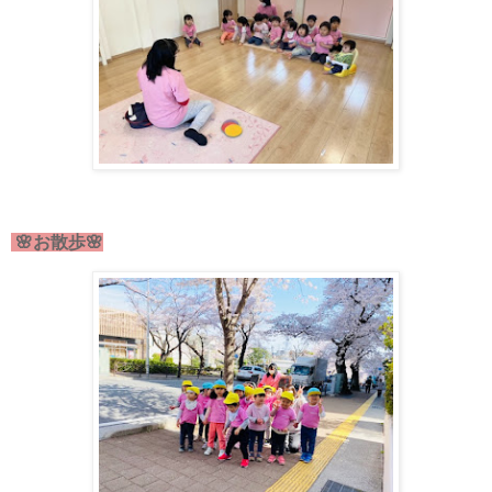
🌸お散歩🌸