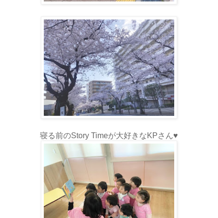
寝る前のStory Timeが大好きなKPさん♥