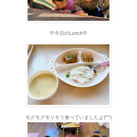
💛今日のLunch💛
モグモグモリモリ食べていましたよ(^^)