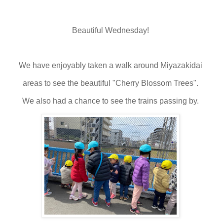
Beautiful Wednesday!
We have enjoyably taken a walk around Miyazakidai
areas to see the beautiful "Cherry Blossom Trees".
We also had a chance to see the trains passing by.