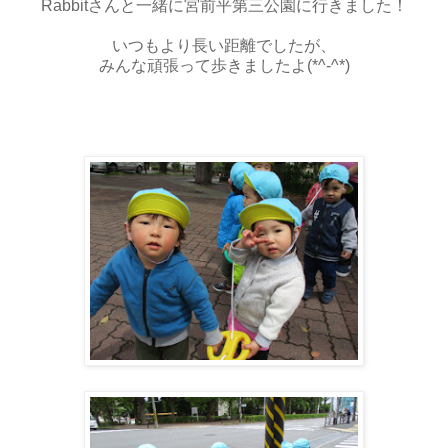
Rabbitさんと一緒に宮前平第三公園に行きました！
いつもより長い距離でしたが、
みんな頑張って歩きましたよ(*^-^*)