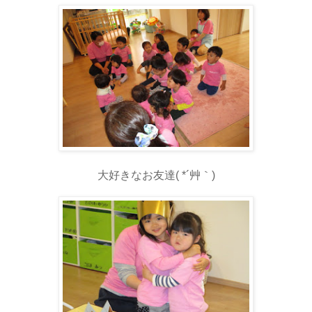
大好きなお友達( *´艸｀)