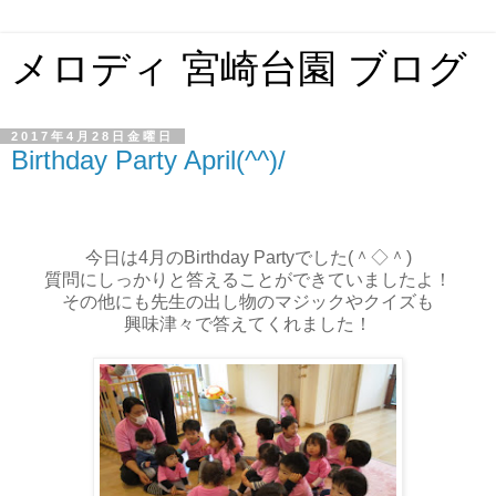
メロディ 宮崎台園 ブログ
2017年4月28日金曜日
Birthday Party April(^^)/
今日は4月のBirthday Partyでした(＾◇＾)
質問にしっかりと答えることができていましたよ！
その他にも先生の出し物のマジックやクイズも
興味津々で答えてくれました！