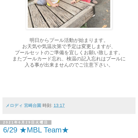
明日からプール活動が始まります。
お天気や気温次第で予定は変更しますが、
プールセットのご準備を宜しくお願い致します。
またプールカード忘れ、検温の記入忘れはプールに
入る事が出来ませんのでご注意下さい。
メロディ 宮崎台園
時刻:
13:17
2021年6月29日火曜日
6/29 ★MBL Team★