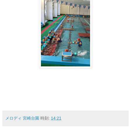
メロディ 宮崎台園
時刻:
14:21