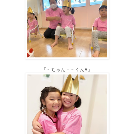
「～ちゃん・～くん♥」