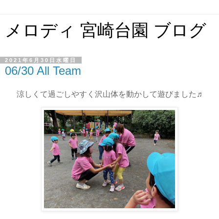
メロディ 宮崎台園 ブログ
2021年6月30日水曜日
06/30 All Team
涼しくて過ごしやすく沢山体を動かして遊びました♬