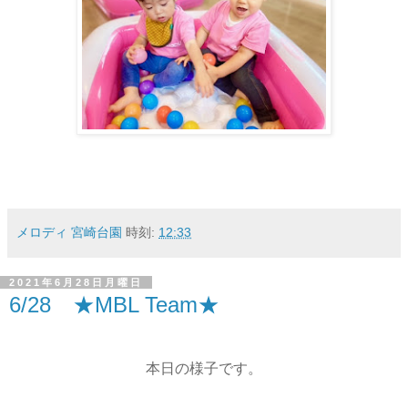
メロディ 宮崎台園
時刻:
12:33
2021年6月28日月曜日
6/28 ★MBL Team★
本日の様子です。