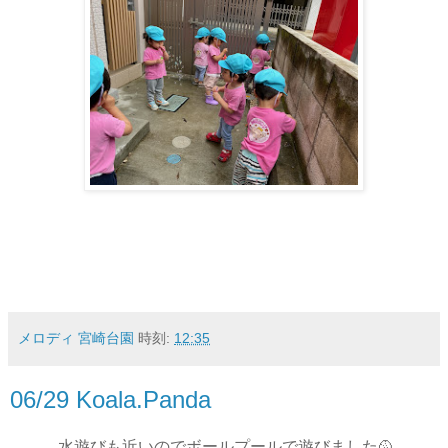
メロディ 宮崎台園
時刻:
12:35
06/29 Koala.Panda
水遊びも近いのでボールプールで遊びました🥎