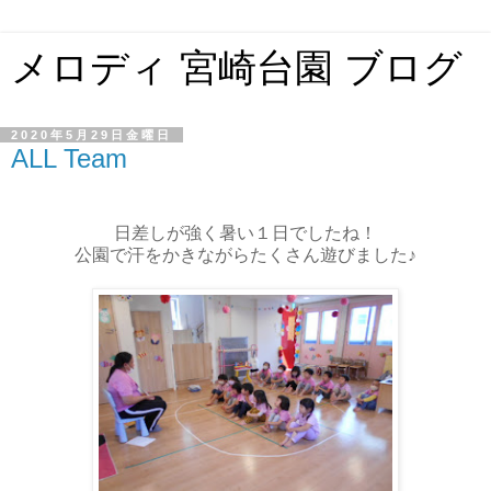
メロディ 宮崎台園 ブログ
2020年5月29日金曜日
ALL Team
日差しが強く暑い１日でしたね！
公園で汗をかきながらたくさん遊びました♪