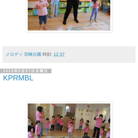
メロディ 宮崎台園
時刻:
12:37
2020年5月27日水曜日
KPRMBL