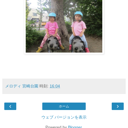
メロディ 宮崎台園
時刻:
16:04
‹
›
ホーム
ウェブ バージョンを表示
Powered by
Blogger
.