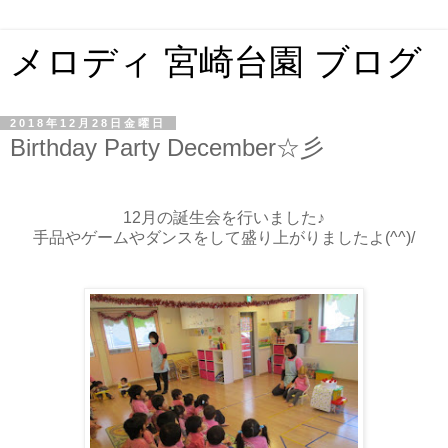
メロディ 宮崎台園 ブログ
2018年12月28日金曜日
Birthday Party December☆彡
12月の誕生会を行いました♪
手品やゲームやダンスをして盛り上がりましたよ(^^)/